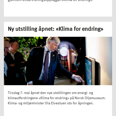
gjennom undervisningsopplegget «Klima for endring».
Ny utstilling åpnet: «Klima for endring»
Tirsdag 7. mai åpnet den nye utstillingen om energi- og
klimautfordringene «Klima for endring» på Norsk Oljemuseum.
Klima- og miljøminister Ola Elvestuen sto for åpningen.