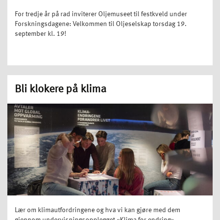
For tredje år på rad inviterer Oljemuseet til festkveld under
Forskningsdagene: Velkommen til Oljeselskap torsdag 19.
september kl. 19!
Bli klokere på klima
Lær om klimautfordringene og hva vi kan gjøre med dem