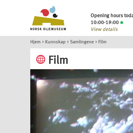
Opening hours tod
10:00-19:00
View details
Hjem
>
Kunnskap
>
Samlingene
>
Film
Film