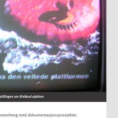
stillingen om Kielland ulykken
sammenheng med dokumentasjonsprosjekter.