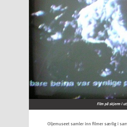
Film på skjerm i ut
Oljemuseet samler inn filmer særlig i 