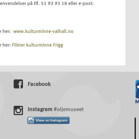
henvendelser på tlf. 51 93 93 18 eller e-post:
ke her:
www.kulturminne-valhall.no
e her:
Filmer kulturminne Frigg
Facebook
Instagram
#oljemuseet