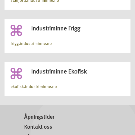
statfjord.industriminne.no
Industriminne Frigg
frigg.industriminne.no
Industriminne Ekofisk
ekofisk.industriminne.no
Åpningstider
Kontakt oss