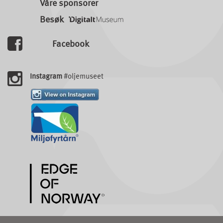
Våre sponsorer
Besøk
Facebook
Instagram
#oljemuseet