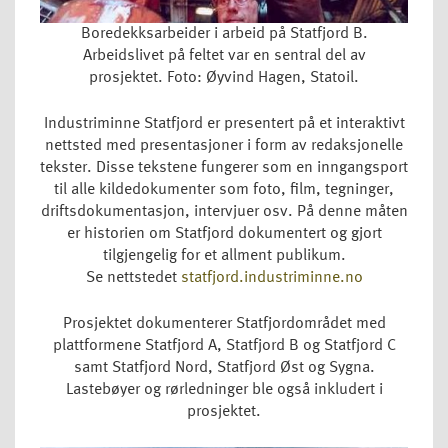
Boredekksarbeider i arbeid på Statfjord B.
Arbeidslivet på feltet var en sentral del av
prosjektet. Foto: Øyvind Hagen, Statoil.
Industriminne Statfjord er presentert på et interaktivt
nettsted med presentasjoner i form av redaksjonelle
tekster. Disse tekstene fungerer som en inngangsport
til alle kildedokumenter som foto, film, tegninger,
driftsdokumentasjon, intervjuer osv. På denne måten
er historien om Statfjord dokumentert og gjort
tilgjengelig for et allment publikum.
Se nettstedet
statfjord.industriminne.no
Prosjektet dokumenterer Statfjordområdet med
plattformene Statfjord A, Statfjord B og Statfjord C
samt Statfjord Nord, Statfjord Øst og Sygna.
Lastebøyer og rørledninger ble også inkludert i
prosjektet.