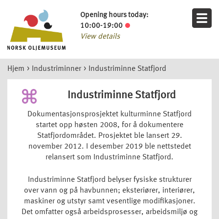
Opening hours today:
10:00-19:00
View details
Hjem
>
Industriminner
>
Industriminne Statfjord
Industriminne Statfjord
Dokumentasjonsprosjektet kulturminne Statfjord
startet opp høsten 2008, for å dokumentere
Statfjordområdet. Prosjektet ble lansert 29.
november 2012. I desember 2019 ble nettstedet
relansert som Industriminne Statfjord.
Industriminne Statfjord belyser fysiske strukturer
over vann og på havbunnen; eksteriører, interiører,
maskiner og utstyr samt vesentlige modifikasjoner.
Det omfatter også arbeidsprosesser, arbeidsmiljø og