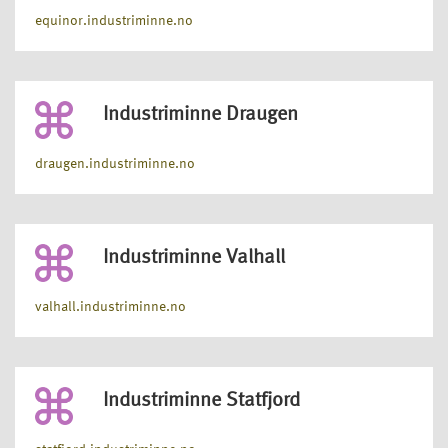
equinor.industriminne.no
Industriminne Draugen
draugen.industriminne.no
Industriminne Valhall
valhall.industriminne.no
Industriminne Statfjord