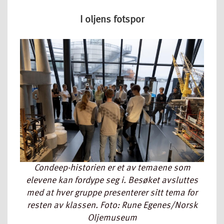
I oljens fotspor
Condeep-historien er et av temaene som
elevene kan fordype seg i. Besøket avsluttes
med at hver gruppe presenterer sitt tema for
resten av klassen. Foto: Rune Egenes/Norsk
Oljemuseum