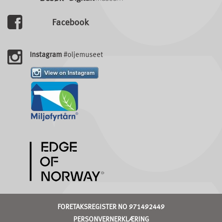
Facebook
Instagram
#oljemuseet
FORETAKSREGISTER NO 971492449
PERSONVERNERKLÆRING