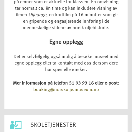
på emner som er aktuelle for klassen. En omvisning
tar normalt ca. én time og kan inkludere visning av
filmen
Oljeunge
, en kortfilm på 16 minutter som gir
en gripende og engasjerende innføring i de
menneskelige sidene av norsk oljehistorie.
Egne opplegg
Det er selvfølgelig også mulig å besøke museet med
egne opplegg eller ta kontakt med oss dersom dere
har spesielle ønsker.
Mer informasjon på telefon 51 93 93 16
eller e-post:
booking@norskolje.museum.no
SKOLETJENESTER