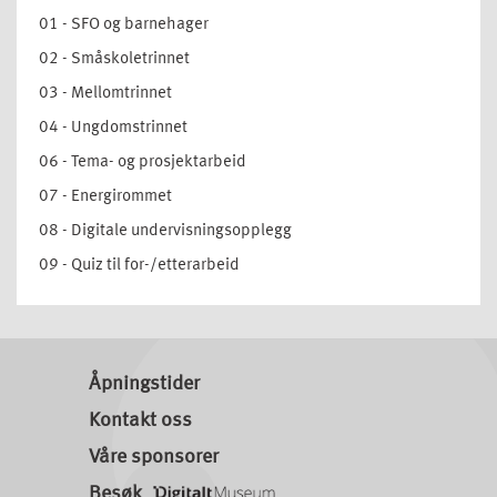
01 - SFO og barnehager
02 - Småskoletrinnet
03 - Mellomtrinnet
04 - Ungdomstrinnet
06 - Tema- og prosjektarbeid
07 - Energirommet
08 - Digitale undervisningsopplegg
09 - Quiz til for-/etterarbeid
Åpningstider
Kontakt oss
Våre sponsorer
Besøk