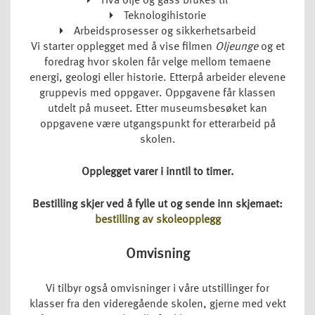
Hva olje og gass brukes til
Teknologihistorie
Arbeidsprosesser og sikkerhetsarbeid
Vi starter opplegget med å vise filmen
Oljeunge
og et
foredrag hvor skolen får velge mellom temaene
energi, geologi eller historie. Etterpå arbeider elevene
gruppevis med oppgaver. Oppgavene får klassen
utdelt på museet. Etter museumsbesøket kan
oppgavene være utgangspunkt for etterarbeid på
skolen.
Opplegget varer i inntil to timer.
Bestilling skjer ved å fylle ut og sende inn skjemaet:
bestilling av skoleopplegg
Omvisning
Vi tilbyr også omvisninger i våre utstillinger for
klasser fra den videregående skolen, gjerne med vekt