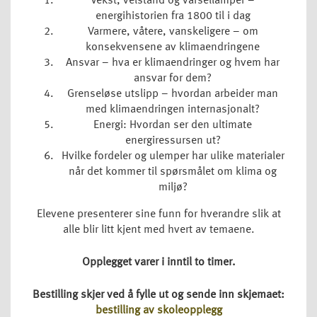
Vekst, velstand og varsellamper –
energihistorien fra 1800 til i dag
Varmere, våtere, vanskeligere – om
konsekvensene av klimaendringene
Ansvar – hva er klimaendringer og hvem har
ansvar for dem?
Grenseløse utslipp – hvordan arbeider man
med klimaendringen internasjonalt?
Energi: Hvordan ser den ultimate
energiressursen ut?
Hvilke fordeler og ulemper har ulike materialer
når det kommer til spørsmålet om klima og
miljø?
Elevene presenterer sine funn for hverandre slik at
alle blir litt kjent med hvert av temaene.
Opplegget varer i inntil to timer.
Bestilling skjer ved å fylle ut og sende inn skjemaet:
bestilling av skoleopplegg