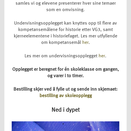
samles vi og elevene presenterer hver sine temaer
som en omvisning.
Undervisningsopplegget kan knyttes opp til flere av
kompetansemålene for historie etter VG3, samt
kjerneelementene i historiefaget. Les mer utfyllende
om kompetansemål
her
.
Les mer om undervisningsopplegget
her
.
Opplegget er beregnet for én skoleklasse om gangen,
og varer i to timer.
Bestilling skjer ved å fylle ut og sende inn skjemaet:
bestilling av skoleopplegg
Ned i dypet