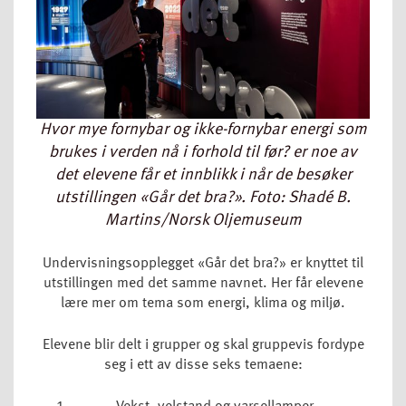
Hvor mye fornybar og ikke-fornybar energi som
brukes i verden nå i forhold til før? er noe av
det elevene får et innblikk i når de besøker
utstillingen «Går det bra?». Foto: Shadé B.
Martins/Norsk Oljemuseum
Undervisningsopplegget «Går det bra?» er knyttet til
utstillingen med det samme navnet. Her får elevene
lære mer om tema som energi, klima og miljø.
Elevene blir delt i grupper og skal gruppevis fordype
seg i ett av disse seks temaene: