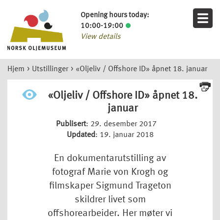
Opening hours today:
10:00-19:00
View details
Hjem
>
Utstillinger
>
«Oljeliv / Offshore ID» åpnet 18. januar
«Oljeliv / Offshore ID» åpnet 18.
januar
Publisert
: 29. desember 2017
Updated
: 19. januar 2018
En dokumentarutstilling av
fotograf Marie von Krogh og
filmskaper Sigmund Trageton
skildrer livet som
offshorearbeider. Her møter vi