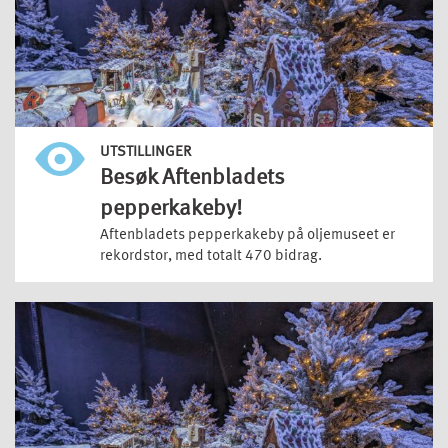
UTSTILLINGER
Besøk Aftenbladets
pepperkakeby!
Aftenbladets pepperkakeby på oljemuseet er
rekordstor, med totalt 470 bidrag.