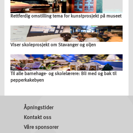
Rettferdig omstilling tema for kunstprosjekt på museet
Viser skoleprosjekt om Stavanger og oljen
Til alle barnehage- og skolelærere: Bli med og bak til
pepperkakebyen
Åpningstider
Kontakt oss
Våre sponsorer