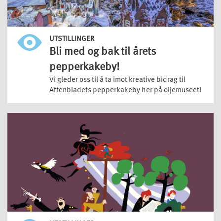
UTSTILLINGER
Bli med og bak til årets
pepperkakeby!
Vi gleder oss til å ta imot kreative bidrag til
Aftenbladets pepperkakeby her på oljemuseet!