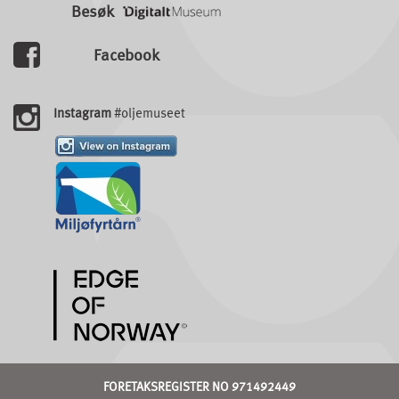
Besøk
Facebook
Instagram
#oljemuseet
FORETAKSREGISTER NO 971492449