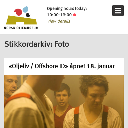
Opening hours today:
10:00-19:00
View details
Stikkordarkiv: Foto
«Oljeliv / Offshore ID» åpnet 18. januar