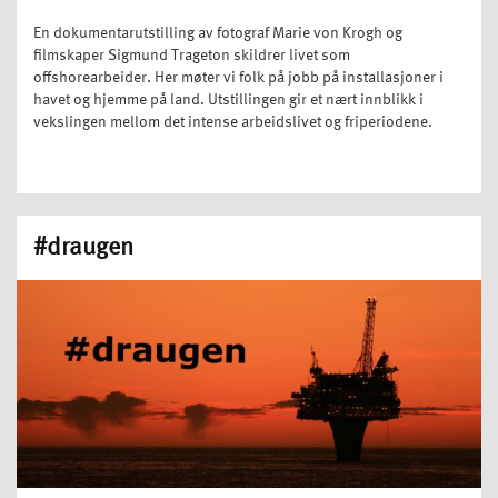
En dokumentarutstilling av fotograf Marie von Krogh og
filmskaper Sigmund Trageton skildrer livet som
offshorearbeider. Her møter vi folk på jobb på installasjoner i
havet og hjemme på land. Utstillingen gir et nært innblikk i
vekslingen mellom det intense arbeidslivet og friperiodene.
#draugen