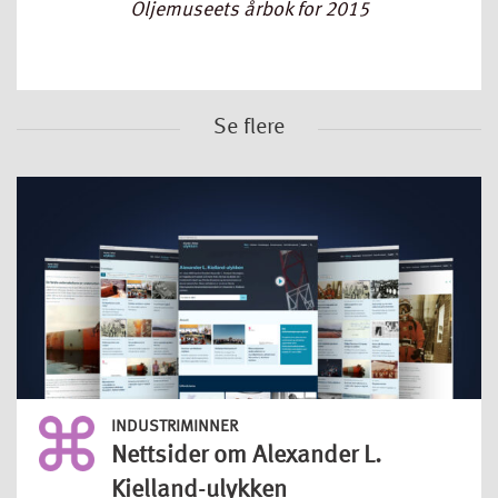
Oljemuseets årbok for 2015
Se flere
INDUSTRIMINNER
Nettsider om Alexander L.
Kielland-ulykken