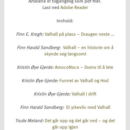
Artiklene er tilgjengelig som pdf-filer.
Last ned
Adobe Reader
Innhold:
Finn E. Krogh:
Valhall på plass – Draugen neste …
Finn Harald Sandberg:
Valhall – en historie om å
skynde seg langsomt
Kristin Øye Gjerde:
AmocoNoco – lisens til å lete
Kristin Øye Gjerde:
Funnet av Valhall og Hod
Kristin Øye Gjerde:
Valhall i drift
Finn Harald Sandberg:
Et yrkesliv med Valhall
Trude Meland:
Det går opp og det går ned – og det
går opp igjen