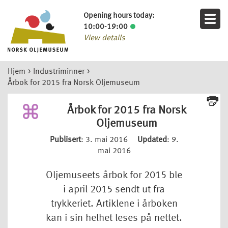
Opening hours today:
10:00-19:00
View details
Hjem
>
Industriminner
>
Årbok for 2015 fra Norsk Oljemuseum
Årbok for 2015 fra Norsk
Oljemuseum
Publisert
: 3. mai 2016
Updated
: 9.
mai 2016
Oljemuseets årbok for 2015 ble
i april 2015 sendt ut fra
trykkeriet. Artiklene i årboken
kan i sin helhet leses på nettet.