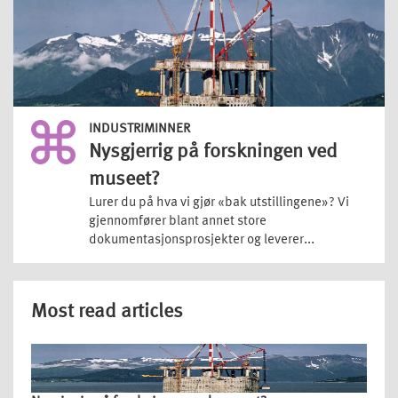
INDUSTRIMINNER
Nysgjerrig på forskningen ved
museet?
Lurer du på hva vi gjør «bak utstillingene»? Vi
gjennomfører blant annet store
dokumentasjonsprosjekter og leverer...
Most read articles