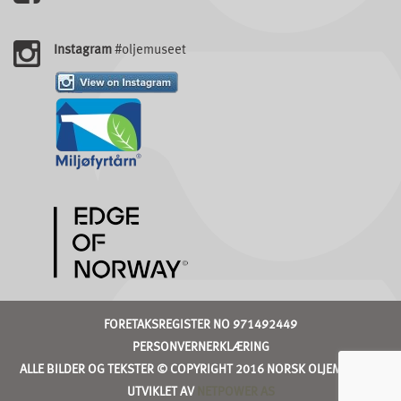
Instagram
#oljemuseet
FORETAKSREGISTER NO 971492449
PERSONVERNERKLÆRING
ALLE BILDER OG TEKSTER © COPYRIGHT 2016 NORSK OLJEMUSEUM
UTVIKLET AV
NETPOWER AS