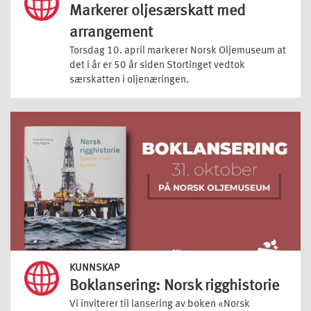
Markerer oljesærskatt med
arrangement
Torsdag 10. april markerer Norsk Oljemuseum at
det i år er 50 år siden Stortinget vedtok
særskatten i oljenæringen.
KUNNSKAP
Boklansering: Norsk rigghistorie
Vi inviterer til lansering av boken «Norsk