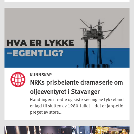
KUNNSKAP
NRKs prisbelønte dramaserie om
oljeeventyret i Stavanger
Handlingen i tredje og siste sesong av Lykkeland
er lagt til slutten av 1980-tallet – det er jappetid
preget av store...