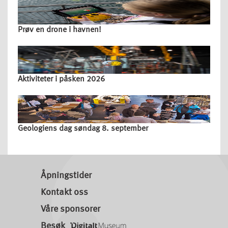
Prøv en drone i havnen!
Aktiviteter i påsken 2026
Geologiens dag søndag 8. september
Åpningstider
Kontakt oss
Våre sponsorer
Besøk