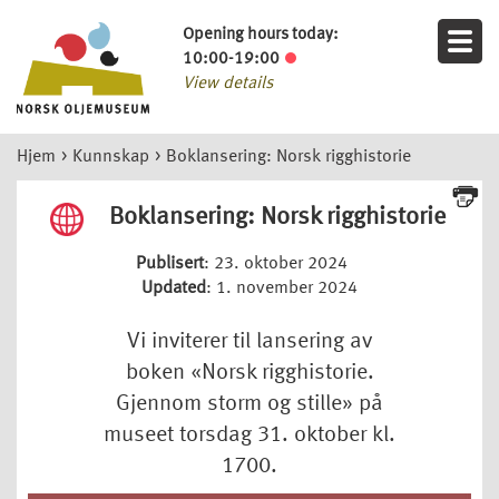
Opening hours today:
10:00-19:00
View details
Hjem
>
Kunnskap
>
Boklansering: Norsk rigghistorie
Boklansering: Norsk rigghistorie
Publisert
: 23. oktober 2024
Updated
: 1. november 2024
Vi inviterer til lansering av
boken «Norsk rigghistorie.
Gjennom storm og stille» på
museet torsdag 31. oktober kl.
1700.