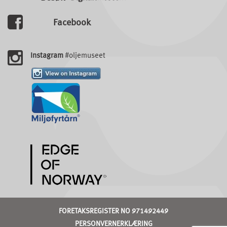
Facebook
Instagram
#oljemuseet
FORETAKSREGISTER NO 971492449
PERSONVERNERKLÆRING