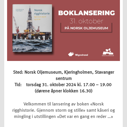
Sted: Norsk Oljemuseum, Kjeringholmen, Stavanger
sentrum
Tid: torsdag 31. oktober 2024 kl. 17.00 – 19.00
(d
ørene åpner klokken 16.30)
Velkommen til lansering av boken «Norsk
rigghistorie. Gjennom storm og stille» samt kåseri og
mingling i utstillingen «Det var en gang en reder …»