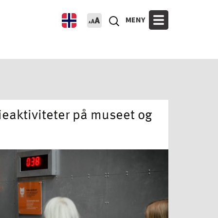
MENY
ieaktiviteter på museet og