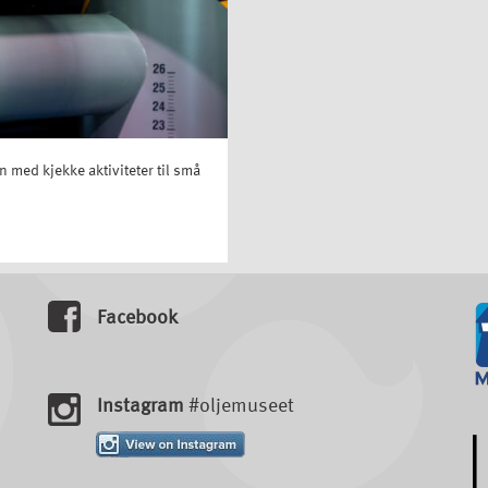
 med kjekke aktiviteter til små
Facebook
Instagram
#oljemuseet