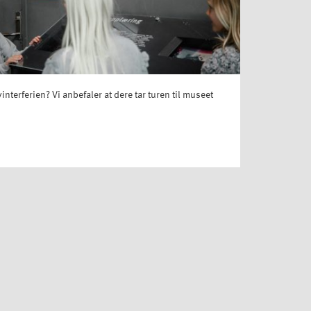
 vinterferien? Vi anbefaler at dere tar turen til museet