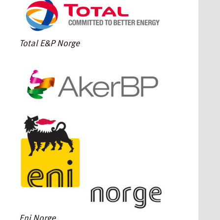
Total E&P Norge
Eni Norge