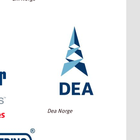
Dea Norge