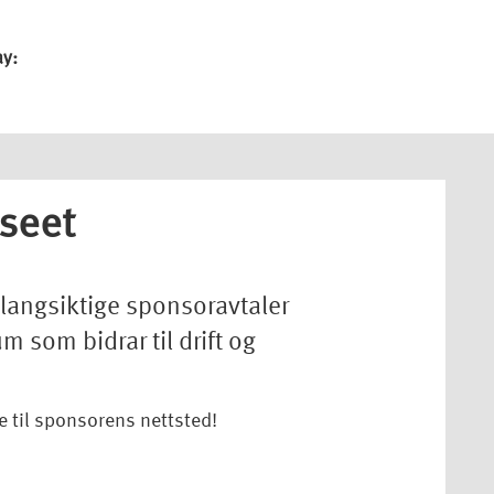
ay:
seet
langsiktige sponsoravtaler
som bidrar til drift og
e til sponsorens nettsted!