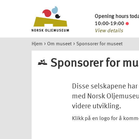
Opening hours tod
10:00-19:00
View details
Hjem
>
Om museet
>
Sponsorer for museet
Sponsorer for mu
Disse selskapene har 
med Norsk Oljemuseum 
videre utvikling.
Klikk på en logo for å komm