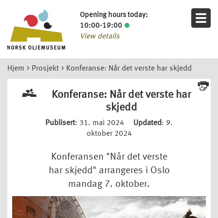
Opening hours today:
10:00-19:00
View details
Hjem
>
Prosjekt
>
Konferanse: Når det verste har skjedd
Konferanse: Når det verste har
skjedd
Publisert
: 31. mai 2024
Updated
: 9.
oktober 2024
Konferansen "Når det verste
har skjedd" arrangeres i Oslo
mandag 7. oktober.