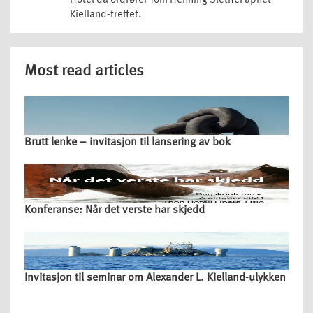
Hotel da ordfører Tom Henning Slethei åpnet
Kielland-treffet.
Most read articles
Brutt lenke – invitasjon til lansering av bok
Konferanse: Når det verste har skjedd
Invitasjon til seminar om Alexander L. Kielland-ulykken