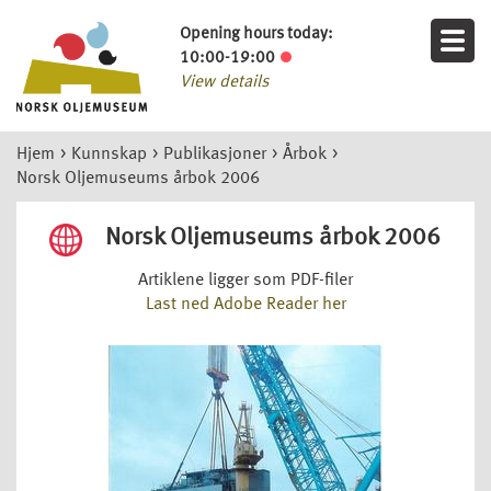
Opening hours today:
10:00-19:00
View details
Hjem
>
Kunnskap
>
Publikasjoner
>
Årbok
>
Norsk Oljemuseums årbok 2006
Norsk Oljemuseums årbok 2006
Artiklene ligger som PDF-filer
Last ned Adobe Reader her