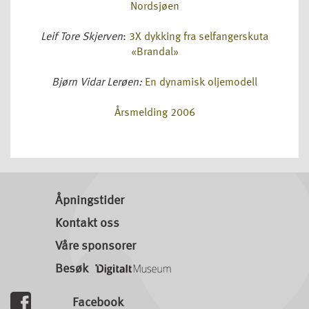
Nordsjøen
Leif Tore Skjerven
:
3X dykking fra selfangerskuta
«Brandal»
Bjørn Vidar Lerøen:
En dynamisk oljemodell
Årsmelding 2006
Åpningstider
Kontakt oss
Våre sponsorer
Besøk
Facebook