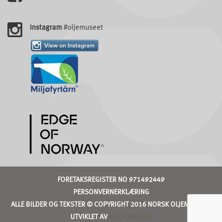
Instagram
#oljemuseet
FORETAKSREGISTER NO 971492449
PERSONVERNERKLÆRING
ALLE BILDER OG TEKSTER © COPYRIGHT 2016 NORSK OLJEMUSEUM
UTVIKLET AV
NETPOWER AS