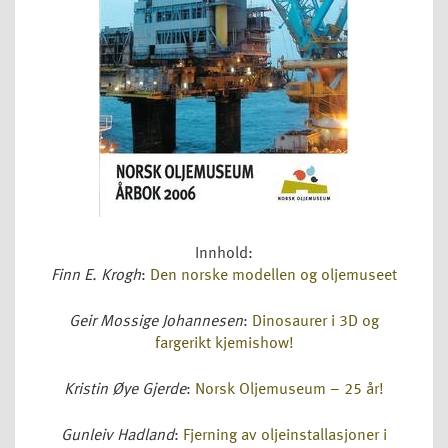
Innhold:
Finn E. Krogh
:
Den norske modellen og oljemuseet
Geir Mossige Johannesen
:
Dinosaurer i 3D og
fargerikt kjemishow!
Kristin Øye Gjerde
:
Norsk Oljemuseum – 25 år!
Gunleiv Hadland
:
Fjerning av oljeinstallasjoner i