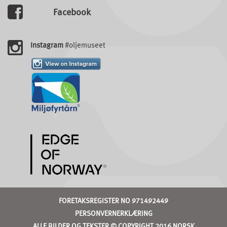
Facebook
Instagram
#oljemuseet
FORETAKSREGISTER NO 971492449
PERSONVERNERKLÆRING
ALLE BILDER OG TEKSTER © COPYRIGHT 2016 NORSK