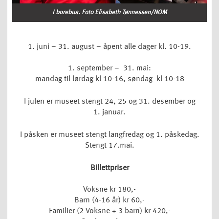
I borebua. Foto Elisabeth Tønnessen/NOM
1. juni – 31. august – åpent alle dager kl. 10-19.
1. september – 31. mai:
mandag til lørdag kl 10-16, søndag kl 10-18
I julen er museet stengt 24, 25 og 31. desember og
1. januar.
I påsken er museet stengt langfredag og 1. påskedag.
Stengt 17.mai.
Billettpriser
Voksne kr 180,-
Barn (4-16 år) kr 60,-
Familier (2 Voksne + 3 barn) kr 420,-