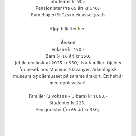
Studenter kr 90,-
Pensjonister (fra 65 år) kr 140,-
Barnehager/SFO/skoleklasser gratis
Kjøp billetter
her:
Årskort
Voksne kr 450,-
Barn (4-16 år) kr 150,
Jubileumsårskort 2025 kr 950,- For familier. Gjelder
for besøk hos Museum Stavanger, Arkeologisk
museum og oljemuseet på samme årskort. Ett helt år
med opplevelser!
Familier (2 voksne + 3 barn) kr 1050,-
Studenter kr 225,-
Pensjonister (fra 65 år) kr 350,-