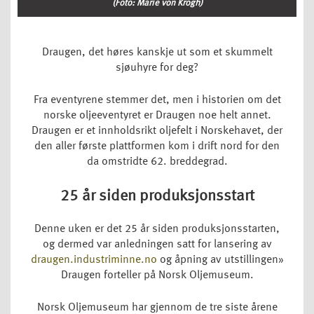
(Foto: Marie von Krogh)
Draugen, det høres kanskje ut som et skummelt
sjøuhyre for deg?
Fra eventyrene stemmer det, men i historien om det
norske oljeeventyret er Draugen noe helt annet.
Draugen er et innholdsrikt oljefelt i Norskehavet, der
den aller første plattformen kom i drift nord for den
da omstridte 62. breddegrad.
25 år siden produksjonsstart
Denne uken er det 25 år siden produksjonsstarten,
og dermed var anledningen satt for lansering av
draugen.industriminne.no
og åpning av utstillingen»
Draugen forteller på Norsk Oljemuseum.
Norsk Oljemuseum har gjennom de tre siste årene