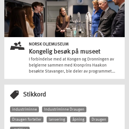
NORSK OLJEMUSEUM
Kongelig besøk på museet
I forbindelse med at Kongen og Dronningen av
belgierne sammen med Kronprins Haakon
besøkte Stavanger, ble deler av programmet...
Stikkord
industriminne
Industriminne Draugen
Draugen forteller
lansering
åpning
Draugen