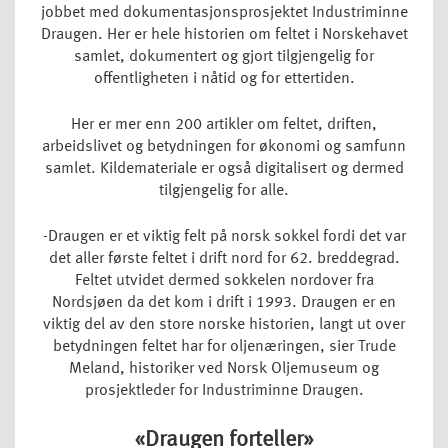
jobbet med dokumentasjonsprosjektet Industriminne
Draugen. Her er hele historien om feltet i Norskehavet
samlet, dokumentert og gjort tilgjengelig for
offentligheten i nåtid og for ettertiden.
Her er mer enn 200 artikler om feltet, driften,
arbeidslivet og betydningen for økonomi og samfunn
samlet. Kildemateriale er også digitalisert og dermed
tilgjengelig for alle.
-Draugen er et viktig felt på norsk sokkel fordi det var
det aller første feltet i drift nord for 62. breddegrad.
Feltet utvidet dermed sokkelen nordover fra
Nordsjøen da det kom i drift i 1993. Draugen er en
viktig del av den store norske historien, langt ut over
betydningen feltet har for oljenæringen, sier Trude
Meland, historiker ved Norsk Oljemuseum og
prosjektleder for Industriminne Draugen.
«Draugen forteller»