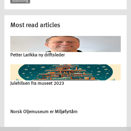
utstilling
Most read articles
Petter Larikka ny driftsleder
Julehilsen fra museet 2023
Norsk Oljemuseum er Miljøfyrtårn