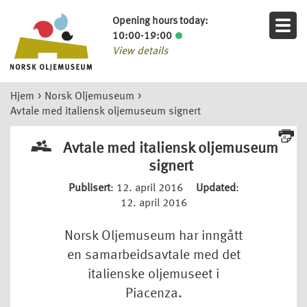
Opening hours today:
10:00-19:00
View details
Hjem
>
Norsk Oljemuseum
>
Avtale med italiensk oljemuseum signert
Avtale med italiensk oljemuseum
signert
Publisert
: 12. april 2016
Updated
:
12. april 2016
Norsk Oljemuseum har inngått
en samarbeidsavtale med det
italienske oljemuseet i
Piacenza.