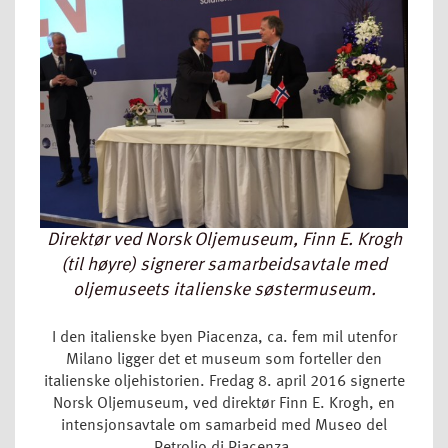
Direktør ved Norsk Oljemuseum, Finn E. Krogh
(til høyre) signerer samarbeidsavtale med
oljemuseets italienske søstermuseum.
I den italienske byen Piacenza, ca. fem mil utenfor
Milano ligger det et museum som forteller den
italienske oljehistorien. Fredag 8. april 2016 signerte
Norsk Oljemuseum, ved direktør Finn E. Krogh, en
intensjonsavtale om samarbeid med Museo del
Petrolio di Piacenza.