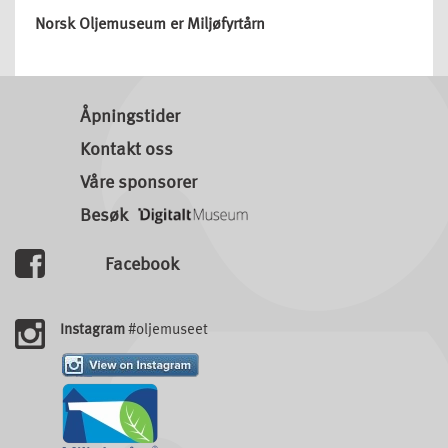
Norsk Oljemuseum er Miljøfyrtårn
Åpningstider
Kontakt oss
Våre sponsorer
Besøk
Facebook
Instagram
#oljemuseet