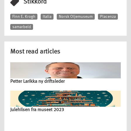
Stikkord
Finn E. Krogh
Italia
Norsk Oljemuseum
Piacenza
samarbeid
Most read articles
Petter Larikka ny driftsleder
Julehilsen fra museet 2023