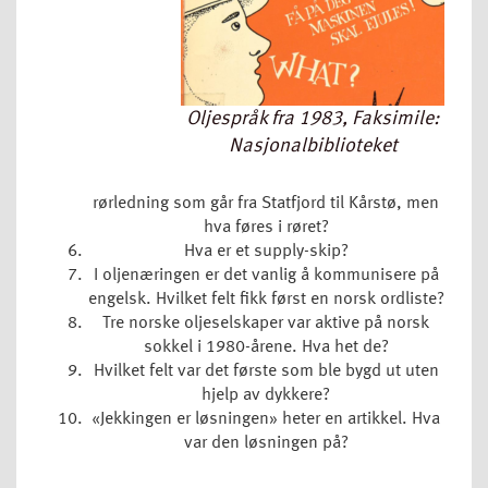
Oljespråk fra 1983, Faksimile:
Nasjonalbiblioteket
rørledning som går fra Statfjord til Kårstø, men
hva føres i røret?
Hva er et supply-skip?
I oljenæringen er det vanlig å kommunisere på
engelsk. Hvilket felt fikk først en norsk ordliste?
Tre norske oljeselskaper var aktive på norsk
sokkel i 1980-årene. Hva het de?
Hvilket felt var det første som ble bygd ut uten
hjelp av dykkere?
«Jekkingen er løsningen» heter en artikkel. Hva
var den løsningen på?