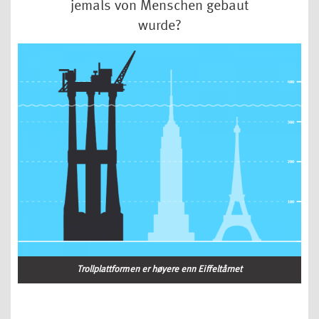
jemals von Menschen gebaut
wurde?
Trollplattformen er høyere enn Eiffeltårnet