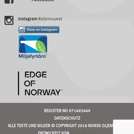
Instagram
#oljemuseet
REGISTER NO 971492449
DATENSCHUTZ
ALLE TEXTE UND BILDER © COPYRIGHT 2016 NORSK OLJEMUSEUM
ENTWICKELT VON
NETPOWER AS